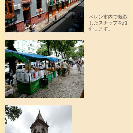
ベレン市内で撮影
したスナップを紹
介します。