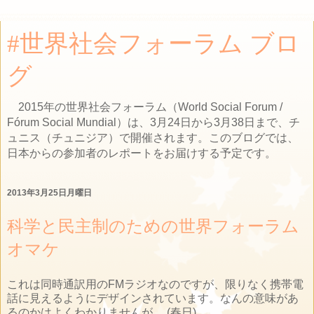
#世界社会フォーラム ブロ
グ
2015年の世界社会フォーラム（World Social Forum /
Fórum Social Mundial）は、3月24日から3月38日まで、チ
ュニス（チュニジア）で開催されます。このブログでは、
日本からの参加者のレポートをお届けする予定です。
2013年3月25日月曜日
科学と民主制のための世界フォーラム
オマケ
これは同時通訳用のFMラジオなのですが、限りなく携帯電
話に見えるようにデザインされています。なんの意味があ
るのかはよくわかりませんが… (春日)